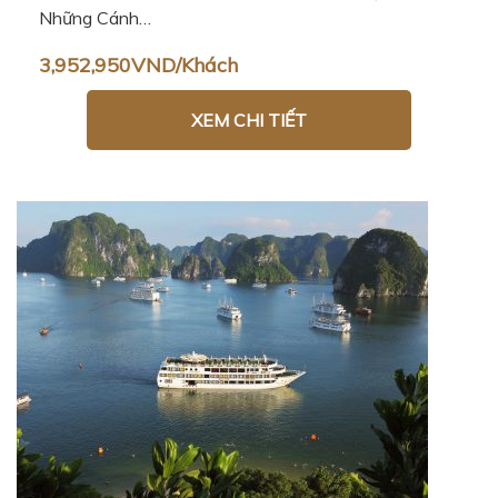
Những Cánh…
3,952,950VND/Khách
XEM CHI TIẾT