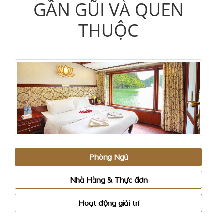
GẦN GŨI VÀ QUEN
THUỘC
Phòng Ngủ
Nhà Hàng & Thực đơn
Hoạt động giải trí