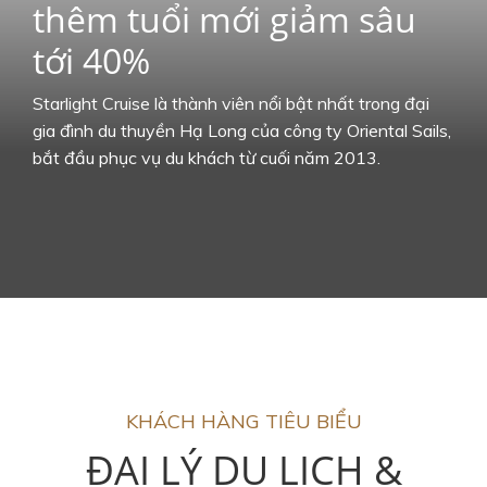
thêm tuổi mới giảm sâu
tới 40%
Starlight Cruise là thành viên nổi bật nhất trong đại
gia đình du thuyền Hạ Long của công ty Oriental Sails,
bắt đầu phục vụ du khách từ cuối năm 2013.
KHÁCH HÀNG TIÊU BIỂU
ĐẠI LÝ DU LỊCH &