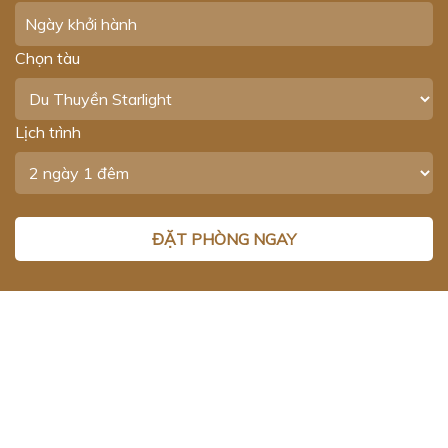
Chọn tàu
Lịch trình
DU THUYỀN
VỊNH HẠ LONG - VỊNH
LAN HẠ