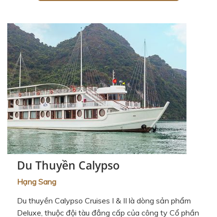
Du Thuyền Calypso
Hạng Sang
Du thuyền Calypso Cruises I & II là dòng sản phẩm
Deluxe, thuộc đội tàu đẳng cấp của công ty Cổ phần