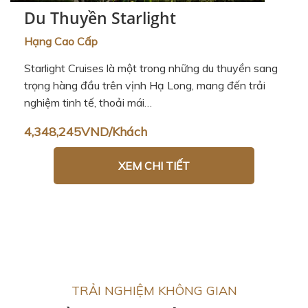
Du Thuyền Starlight
Hạng Cao Cấp
Starlight Cruises là một trong những du thuyền sang
trọng hàng đầu trên vịnh Hạ Long, mang đến trải
nghiệm tinh tế, thoải mái…
4,348,245VND/Khách
XEM CHI TIẾT
TRẢI NGHIỆM KHÔNG GIAN