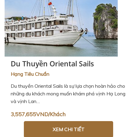
Du Thuyền Oriental Sails
Hạng Tiêu Chuẩn
Du thuyền Oriental Sails là sự lựa chọn hoàn hảo cho
những du khách mong muốn khám phá vịnh Hạ Long
và vịnh Lan…
3,557,655VND/Khách
XEM CHI TIẾT