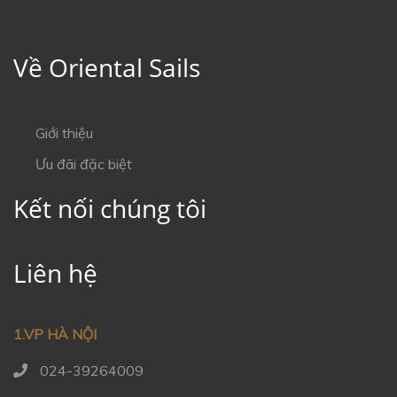
Về Oriental Sails
Giới thiệu
Ưu đãi đặc biệt
Kết nối chúng tôi
Liên hệ
1.VP HÀ NỘI
024-39264009