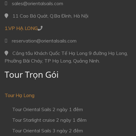
sales@orientalsails.com
11 Cao Bá Quát, Q.Ba Đình, Hà Nội
1.VP HẠ LONG
reservation@orientalsails.com
Cảng tầu Khách Quốc Tế Hạ Long 9 đường Hạ Long,
Phường Bãi Cháy, TP Hạ Long, Quảng Ninh.
Tour Trọn Gói
Tour Hạ Long
Tour Oriental Sails 2 ngày 1 đêm
Tour Starlight cruise 2 ngày 1 đêm
Tour Oriental Sails 3 ngày 2 đêm