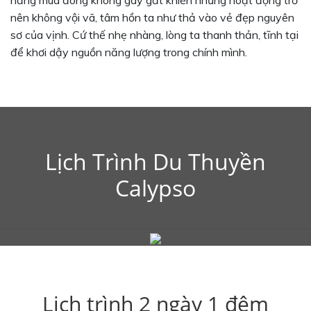
nên không vội vã, tâm hồn ta như thả vào vẻ đẹp nguyên
sơ của vịnh. Cứ thế nhẹ nhàng, lòng ta thanh thản, tĩnh tại
để khơi dậy nguồn năng lượng trong chính mình.
Lịch Trình Du Thuyền
Calypso
Lịch trình 2 ngày 1 đêm