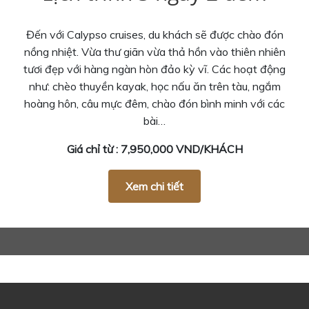
Đến với Calypso cruises, du khách sẽ được chào đón
nồng nhiệt. Vừa thư giãn vừa thả hồn vào thiên nhiên
tươi đẹp với hàng ngàn hòn đảo kỳ vĩ. Các hoạt động
như: chèo thuyền kayak, học nấu ăn trên tàu, ngắm
hoàng hôn, câu mực đêm, chào đón bình minh với các
bài…
Giá chỉ từ : 7,950,000 VND/KHÁCH
Xem chi tiết