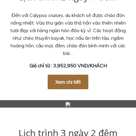
Đến với Calypso cruises, du khách sẽ được chào đón
nồng nhiệt. Vừa thư giãn vừa thả hồn vào thiên nhiên
tươi đẹp với hàng ngàn hòn đảo kỳ vĩ. Các hoạt động
như: chèo thuyền kayak, học nấu ăn trên tàu, ngắm
hoàng hôn, câu mực đêm, chào đón bình minh với các
bài…
Giá chỉ từ : 3,952,950 VND/KHÁCH
Xem chi tiết
Lịch trình 3 ngày 2 đêm