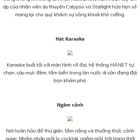
áp của nhân viên du thuyền Calypso và Starlight hứa hẹn sẽ
mang lại cho quý khách sự sảng khoái khó cưỡng.
Hát Karaoke
Karaoke buổi tối với màn hình cỡ đại, hệ thống HANET tự
chọn; câu mực đêm, tắm biển trong làn nước di sản đang đợi
bạn khám phá.
Ngắm cảnh
Nơi hoàn hảo để thư giãn, tắm nắng và thưởng thức cảnh
quan. Nhấm nháp một ly cocktail, ngắm mặt trời trong thời