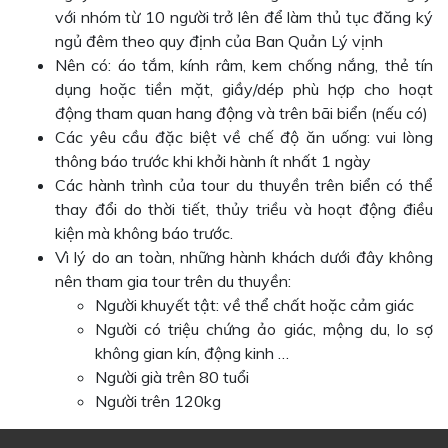
với nhóm từ 10 người trở lên để làm thủ tục đăng ký
ngủ đêm theo quy định của Ban Quản Lý vịnh
Nên có: áo tắm, kính râm, kem chống nắng, thẻ tín
dụng hoặc tiền mặt, giầy/dép phù hợp cho hoạt
động tham quan hang động và trên bãi biển (nếu có)
Các yêu cầu đặc biệt về chế độ ăn uống: vui lòng
thông báo trước khi khởi hành ít nhất 1 ngày
Các hành trình của tour du thuyền trên biển có thể
thay đổi do thời tiết, thủy triều và hoạt động điều
kiện mà không báo trước.
Vì lý do an toàn, những hành khách dưới đây không
nên tham gia tour trên du thuyền:
Người khuyết tật: về thể chất hoặc cảm giác
Người có triệu chứng ảo giác, mộng du, lo sợ
không gian kín, động kinh …
Người già trên 80 tuổi
Người trên 120kg