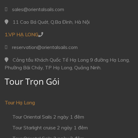
sales@orientalsails.com
11 Cao Bá Quát, Q.Ba Đình, Hà Nội
1.VP HẠ LONG
reservation@orientalsails.com
Cảng tầu Khách Quốc Tế Hạ Long 9 đường Hạ Long,
Phường Bãi Cháy, TP Hạ Long, Quảng Ninh.
Tour Trọn Gói
Tour Hạ Long
Tour Oriental Sails 2 ngày 1 đêm
Tour Starlight cruise 2 ngày 1 đêm