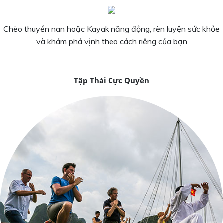
Chèo thuyền nan hoặc Kayak năng động, rèn luyện sức khỏe
và khám phá vịnh theo cách riêng của bạn
Tập Thái Cực Quyền