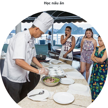
Học nấu ăn