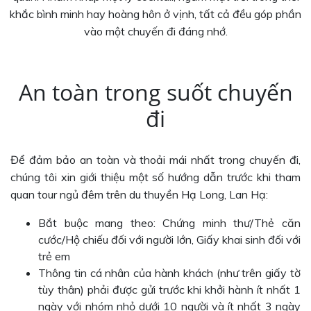
khắc bình minh hay hoàng hôn ở vịnh, tất cả đều góp phần
vào một chuyến đi đáng nhớ.
An toàn trong suốt chuyến
đi
Để đảm bảo an toàn và thoải mái nhất trong chuyến đi,
chúng tôi xin giới thiệu một số hướng dẫn trước khi tham
quan tour ngủ đêm trên du thuyền Hạ Long, Lan Hạ:
Bắt buộc mang theo: Chứng minh thư/Thẻ căn
cước/Hộ chiếu đối với người lớn, Giấy khai sinh đối với
trẻ em
Thông tin cá nhân của hành khách (như trên giấy tờ
tùy thân) phải được gửi trước khi khởi hành ít nhất 1
ngày với nhóm nhỏ dưới 10 người và ít nhất 3 ngày