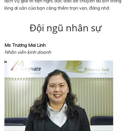
dịch vụ giải trí tiện nghi, độc đáo để chuyến du lịch trong
lòng di sản của bạn càng thêm trọn vẹn, đáng nhớ.
Đội ngũ nhân sự
Ms Trương Mai Linh
Nhân viên kinh doanh