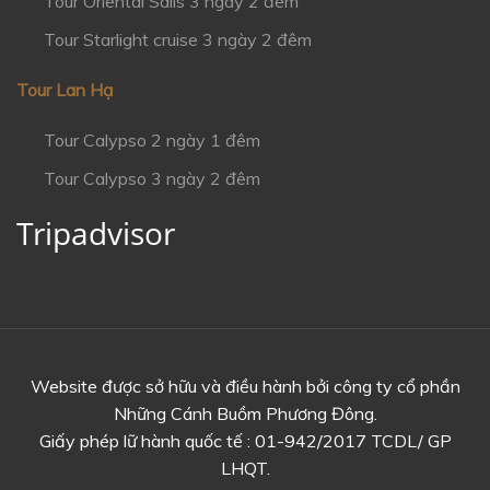
Tour Oriental Sails 3 ngày 2 đêm
Tour Starlight cruise 3 ngày 2 đêm
Tour Lan Hạ
Tour Calypso 2 ngày 1 đêm
Tour Calypso 3 ngày 2 đêm
Tripadvisor
Website được sở hữu và điều hành bởi công ty cổ phần
Những Cánh Buồm Phương Đông.
Giấy phép lữ hành quốc tế : 01-942/2017 TCDL/ GP
LHQT.