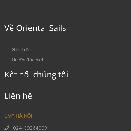
Về Oriental Sails
Giới thiệu
Ưu đãi đặc biệt
Kết nối chúng tôi
Liên hệ
1.VP HÀ NỘI
024-39264009