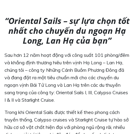
“Oriental Sails – sự lựa chọn tốt
nhất cho chuyến du ngoạn Hạ
Long, Lan Hạ của bạn”
Sau hơn 12 năm hoạt động với công suất 101 phòng/đêm
và khẳng định thương hiêu trên vịnh Hạ Long – Lan Hạ,
chúng tôi – công ty Những Cánh Buồm Phương Đông đã
và đang đặt ra một tiêu chuẩn mới cho các chuyến du
ngoạn vịnh Bái Tử Long và Lan Hạ trên các du thuyền
sang trọng của công ty: Oriental Sails I, III, Calypso Cruises
I & II và Starlight Cruise.
Trong khi Oriental Sails được thiết kế theo phong cách
truyền thống, Calypso cruises và Starlight Cruise tự hào sở
hữu cơ sở vật chất hiện đại với phòng ngủ rộng rãi, nhiều