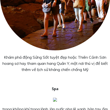
Khám phá động Sửng Sốt tuyệt đẹp hoặc Thiên Cảnh Sơn
hoang sơ hay tham quan hang Quân Y, một nơi thú vị để biết
thêm về lịch sử kháng chiến chống Mỹ
Spa
trong không khí trong lành, làn nước pha lê xanh, bàn tay ấm