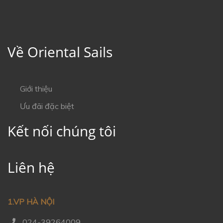
Về Oriental Sails
Giới thiệu
Ưu đãi đặc biệt
Kết nối chúng tôi
Liên hệ
1.VP HÀ NỘI
024-39264009