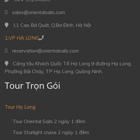
sales@orientalsails.com
11 Cao Bá Quát, Q.Ba Đình, Hà Nội
1.VP HẠ LONG
reservation@orientalsails.com
Cảng tầu Khách Quốc Tế Hạ Long 9 đường Hạ Long,
Phường Bãi Cháy, TP Hạ Long, Quảng Ninh.
Tour Trọn Gói
Tour Hạ Long
Tour Oriental Sails 2 ngày 1 đêm
Tour Starlight cruise 2 ngày 1 đêm