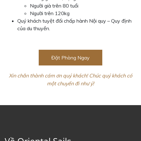
Người già trên 80 tuổi
Người trên 120kg
Quý khách tuyệt đối chấp hành Nội quy – Quy định
của du thuyền.
Đặt Phòng Ngay
Xin chân thành cám ơn quý khách! Chúc quý khách có
một chuyến đi như ý!