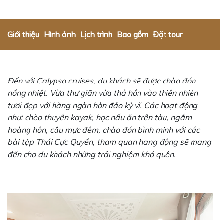
Giới thiệu
Hình ảnh
Lịch trình
Bao gồm
Đặt tour
Đến với Calypso cruises, du khách sẽ được chào đón
nồng nhiệt. Vừa thư giãn vừa thả hồn vào thiên nhiên
tươi đẹp với hàng ngàn hòn đảo kỳ vĩ. Các hoạt động
như: chèo thuyền kayak, học nấu ăn trên tàu, ngắm
hoàng hôn, câu mực đêm, chào đón bình minh với các
bài tập Thái Cực Quyền, tham quan hang động sẽ mang
đến cho du khách những trải nghiệm khó quên.