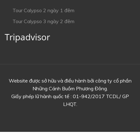
Tour Calypso 2 ngày 1 đêm
Tour Calypso 3 ngày 2 đêm
Tripadvisor
Website được sở hữu và điều hành bởi công ty cổ phần
Những Cánh Buồm Phương Đông.
Giấy phép lữ hành quốc tế : 01-942/2017 TCDL/ GP
LHQT.