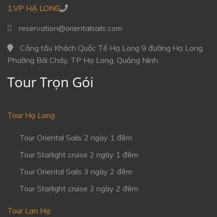
1.VP HẠ LONG
reservation@orientalsails.com
Cảng tầu Khách Quốc Tế Hạ Long 9 đường Hạ Long,
Phường Bãi Cháy, TP Hạ Long, Quảng Ninh.
Tour Trọn Gói
Tour Hạ Long
Tour Oriental Sails 2 ngày 1 đêm
Tour Starlight cruise 2 ngày 1 đêm
Tour Oriental Sails 3 ngày 2 đêm
Tour Starlight cruise 3 ngày 2 đêm
Tour Lan Hạ