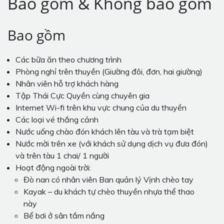
Bao gồm & Không bao gồm
Bao gồm
Các bữa ăn theo chương trình
Phòng nghỉ trên thuyền (Giường đôi, đơn, hai giường)
Nhân viên hỗ trợ khách hàng
Tập Thái Cực Quyền cùng chuyên gia
Internet Wi-fi trên khu vực chung của du thuyền
Các loại vé thắng cảnh
Nước uống chào đón khách lên tàu và trà tạm biệt
Nước mời trên xe (với khách sử dụng dịch vụ đưa đón)
và trên tàu 1 chai/ 1 người
Hoạt động ngoài trời:
Đò nan có nhân viên Ban quản lý Vịnh chèo tay
Kayak – du khách tự chèo thuyền nhựa thể thao
này
Bể bơi ở sân tắm nắng