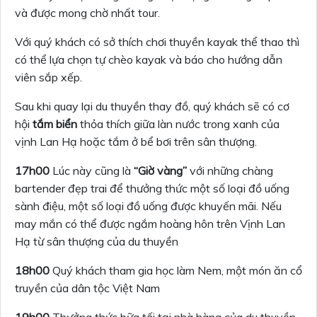
và được mong chờ nhất tour.
Với quý khách có sở thích chơi thuyền kayak thể thao thì
có thể lựa chọn tự chèo kayak và báo cho hướng dẫn
viên sắp xếp.
Sau khi quay lại du thuyền thay đồ, quý khách sẽ có cơ
hội
tắm biển
thỏa thích giữa làn nước trong xanh của
vịnh Lan Hạ hoặc tắm ở bể bơi trên sân thượng.
17h00
Lúc này cũng là
“Giờ vàng”
với những chàng
bartender đẹp trai để thưởng thức một số loại đồ uống
sành điệu, một số loại đồ uống được khuyến mãi. Nếu
may mắn có thể được ngắm hoàng hôn trên Vịnh Lan
Hạ từ sân thượng của du thuyền
18h00
Quý khách tham gia học làm Nem, một món ăn cổ
truyền của dân tộc Việt Nam