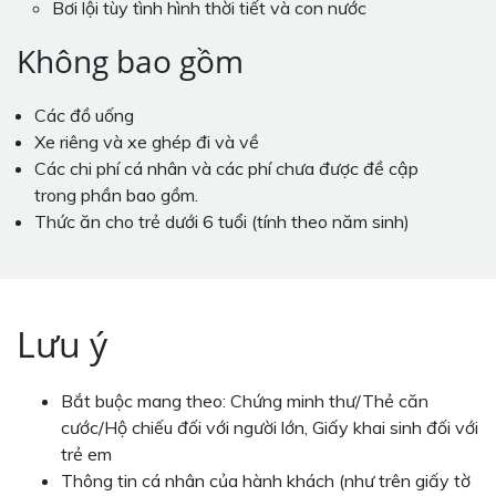
Bơi lội tùy tình hình thời tiết và con nước
Không bao gồm
Các đồ uống
Xe riêng và xe ghép đi và về
Các chi phí cá nhân và các phí chưa được đề cập
trong phần bao gồm.
Thức ăn cho trẻ dưới 6 tuổi (tính theo năm sinh)
Lưu ý
Bắt buộc mang theo: Chứng minh thư/Thẻ căn
cước/Hộ chiếu đối với người lớn, Giấy khai sinh đối với
trẻ em
Thông tin cá nhân của hành khách (như trên giấy tờ