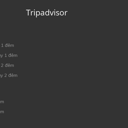
Tripadvisor
y 1 đêm
gày 1 đêm
y 2 đêm
gày 2 đêm
êm
êm