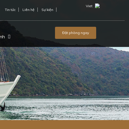
Viet
Tin tức
Liên hệ
Sự kiện
Đặt phòng ngay
ảnh