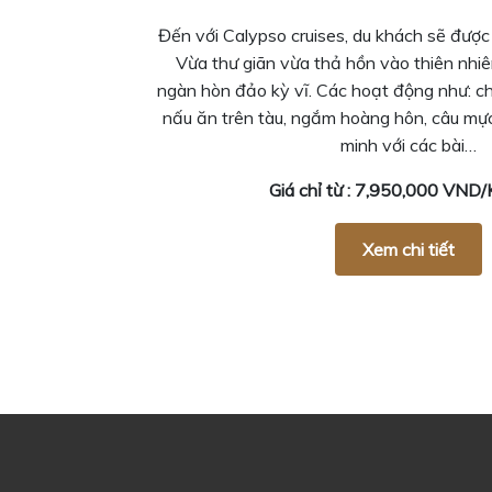
Đến với Calypso cruises, du khách sẽ được
Vừa thư giãn vừa thả hồn vào thiên nhiê
ngàn hòn đảo kỳ vĩ. Các hoạt động như: c
nấu ăn trên tàu, ngắm hoàng hôn, câu mự
minh với các bài…
Giá chỉ từ : 7,950,000 VN
Xem chi tiết