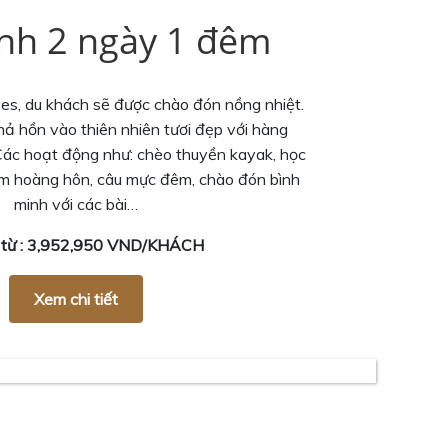
ình 2 ngày 1 đêm
ses, du khách sẽ được chào đón nồng nhiệt.
hả hồn vào thiên nhiên tươi đẹp với hàng
Các hoạt động như: chèo thuyền kayak, học
ắm hoàng hôn, câu mực đêm, chào đón bình
minh với các bài…
ỉ từ : 3,952,950 VND/KHÁCH
Xem chi tiết