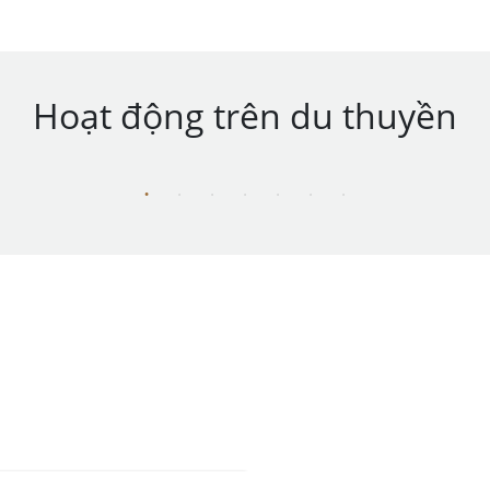
Hoạt động trên du thuyền
Lịch trình Du Thuyền Calypso